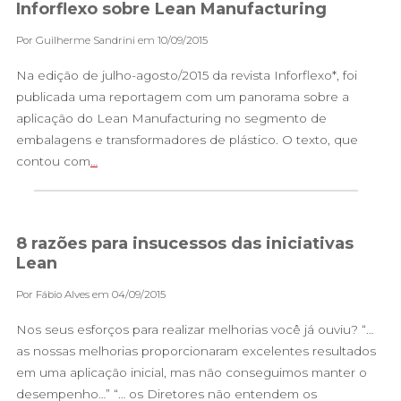
Inforflexo sobre Lean Manufacturing
Por Guilherme Sandrini em 10/09/2015
Na edição de julho-agosto/2015 da revista Inforflexo*, foi
publicada uma reportagem com um panorama sobre a
aplicação do Lean Manufacturing no segmento de
embalagens e transformadores de plástico. O texto, que
contou com
…
8 razões para insucessos das iniciativas
Lean
Por Fábio Alves em 04/09/2015
Nos seus esforços para realizar melhorias você já ouviu? “…
as nossas melhorias proporcionaram excelentes resultados
em uma aplicação inicial, mas não conseguimos manter o
desempenho…” “… os Diretores não entendem os