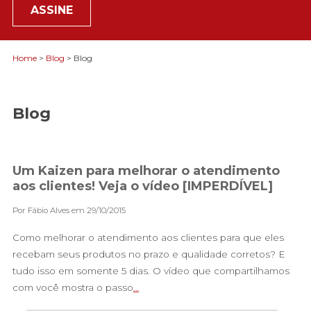
ASSINE
Home
>
Blog
> Blog
Blog
Um Kaizen para melhorar o atendimento
aos clientes! Veja o vídeo [IMPERDÍVEL]
Por Fábio Alves em 29/10/2015
Como melhorar o atendimento aos clientes para que eles
recebam seus produtos no prazo e qualidade corretos? E
tudo isso em somente 5 dias. O vídeo que compartilhamos
com você mostra o passo
…