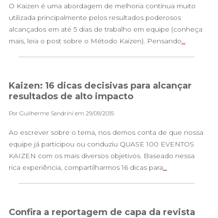
O Kaizen é uma abordagem de melhoria contínua muito
utilizada principalmente pelos resultados poderosos
alcançados em até 5 dias de trabalho em equipe (conheça
mais, leia o post sobre o Método Kaizen). Pensando
…
Kaizen: 16 dicas decisivas para alcançar
resultados de alto impacto
Por Guilherme Sandrini em 29/09/2015
Ao escrever sobre o tema, nos demos conta de que nossa
equipe já participou ou conduziu QUASE 100 EVENTOS
KAIZEN com os mais diversos objetivos. Baseado nessa
rica experiência, compartilharmos 16 dicas para
…
Confira a reportagem de capa da revista