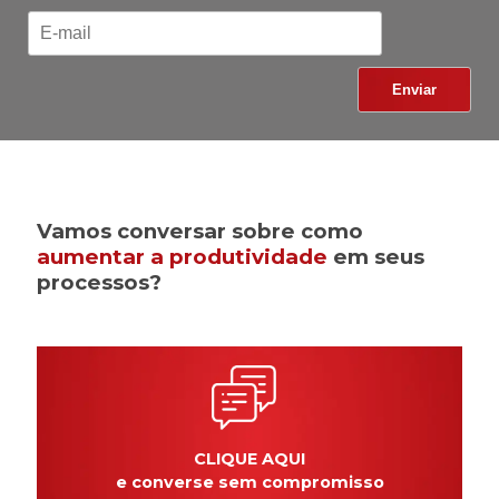
Vamos conversar sobre como
aumentar a produtividade
em seus
processos?
CLIQUE AQUI
e converse sem compromisso