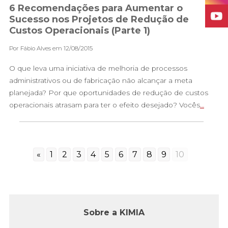
6 Recomendações para Aumentar o
Sucesso nos Projetos de Redução de
Custos Operacionais (Parte 1)
Por Fábio Alves em 12/08/2015
O que leva uma iniciativa de melhoria de processos
administrativos ou de fabricação não alcançar a meta
planejada? Por que oportunidades de redução de custos
operacionais atrasam para ter o efeito desejado? Vocês
…
«
1
2
3
4
5
6
7
8
9
10
Sobre a KIMIA