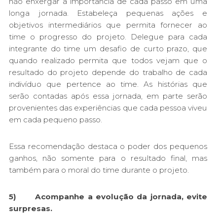
não enxergar a importância de cada passo em uma
longa jornada. Estabeleça pequenas ações e
objetivos intermediários que permita fornecer ao
time o progresso do projeto. Delegue para cada
integrante do time um desafio de curto prazo, que
quando realizado permita que todos vejam que o
resultado do projeto depende do trabalho de cada
indivíduo que pertence ao time. As histórias que
serão contadas após essa jornada, em parte serão
provenientes das experiências que cada pessoa viveu
em cada pequeno passo.
Essa recomendação destaca o poder dos pequenos
ganhos, não somente para o resultado final, mas
também para o moral do time durante o projeto.
5) Acompanhe a evolução da jornada, evite
surpresas.