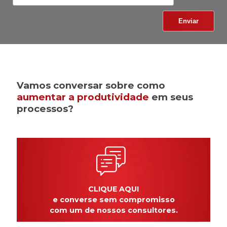
Vamos conversar sobre como
aumentar a produtividade
em seus
processos?
CLIQUE AQUI
e converse sem compromisso
com um de nossos consultores.