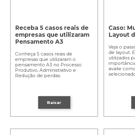
Receba 5 casos reais de
Caso: M
empresas que utilizaram
Layout d
Pensamento A3
Veja o pas
de layout. 
Conheça 5 casos reais de
utilizados p
empresas que utilizaram o
importânci
pensamento A3 no Processo
avalie como
Produtivo, Administrativo e
selecionado
Redução de perdas.
Baixar