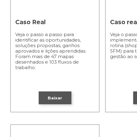
Caso Real
Caso rea
Veja o passo a passo para
Veja o pass
identificar as oportunidades,
implementar
soluções propostas, ganhos
rotina (sh
aprovados e lições aprendidas.
SFM) para t
Foram mais de 47 mapas
gestão ao s
desenhados e 103 fluxos de
trabalho.
Baixar