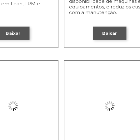
disponibilidade de máquinas 
a em Lean, TPM e
equipamentos, e reduz os cus
com a manutenção.
Baixar
Baixar