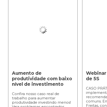
Aumento de
Webinar
produtividade com baixo
de 5S
nível de investimento
CASO PRÁT
implement
Confira nosso caso real de
recomendaç
trabalho para aumentar
comuns. En
produtividade investindo menos!
Freitas, con
Veja problemas encontrados,