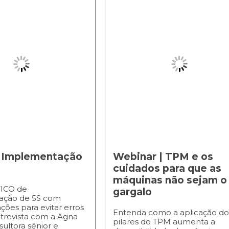
 Implementação
Webinar | TPM e os
cuidados para que as
máquinas não sejam o
ICO de
gargalo
ação de 5S com
ões para evitar erros
Entenda como a aplicação do
trevista com a Agna
pilares do TPM aumenta a
sultora sênior e