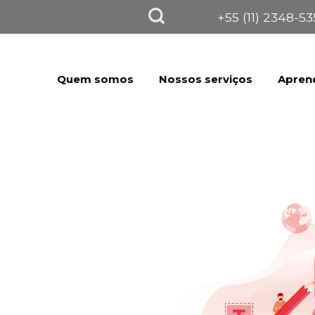
+55 (11) 2348-5
Quem somos
Nossos serviços
Apren