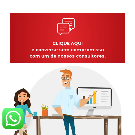
CLIQUE AQUI
e converse sem compromisso
com um de nossos consultores.