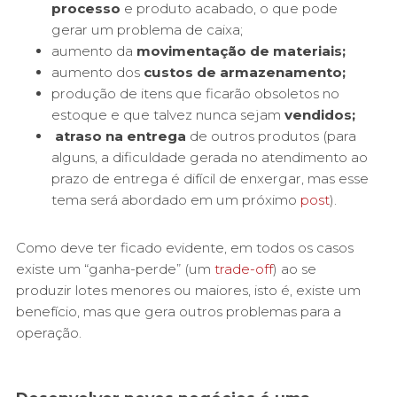
processo
e produto acabado, o que pode
gerar um problema de caixa;
aumento da
movimentação de materiais;
aumento dos
custos de armazenamento;
produção de itens que ficarão obsoletos no
estoque e que talvez nunca sejam
vendidos;
atraso na entrega
de outros produtos (para
alguns, a dificuldade gerada no atendimento ao
prazo de entrega é difícil de enxergar, mas esse
tema será abordado em um próximo
post
).
Como deve ter ficado evidente, em todos os casos
existe um “ganha-perde” (um
trade-off
) ao se
produzir lotes menores ou maiores, isto é, existe um
benefício, mas que gera outros problemas para a
operação.