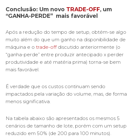
Conclusão: Um novo
TRADE-OFF
, um
“GANHA-PERDE” mais favorável
Após a redução do tempo de setup, obtém-se algo
muito além do que um ganho na disponibilidade de
máquina e o
trade-off
discutido anteriormente (o
“ganha-perde” entre produzir antecipado x perder
produtividade e até matéria prima) torna-se bem
mais favorável.
É verdade que os custos continuam sendo
impactados pela variação do volume, mas, de forma
menos significativa.
Na tabela abaixo são apresentados os mesmos 5
cenários de tamanho de lote, porém com um setup
reduzido em 50% (de 200 para 100 minutos).