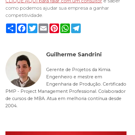
CLIQUE AQUI para falar com um consultor
e saber
como podemos ajudar sua empresa a ganhar
competitividade.
Share
Facebook
Twitter
Email
Pinterest
WhatsApp
Telegram
Guilherme Sandrini
Gerente de Projetos da Kimia.
Engenheiro e mestre em
Engenharia de Produção. Certificado
PMP - Project Management Professional. Colaborador
de cursos de MBA. Atua em melhoria contínua desde
2004.