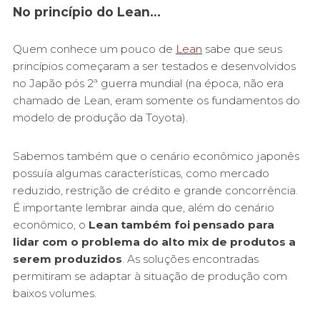
No princípio do Lean…
Quem conhece um pouco de
Lean
sabe que seus
princípios começaram a ser testados e desenvolvidos
no Japão pós 2ª guerra mundial (na época, não era
chamado de Lean, eram somente os fundamentos do
modelo de produção da Toyota).
Sabemos também que o cenário econômico japonês
possuía algumas características, como mercado
reduzido, restrição de crédito e grande concorrência.
É importante lembrar ainda que, além do cenário
econômico, o
Lean também foi pensado para
lidar com o problema do alto mix de produtos a
serem produzidos
. As soluções encontradas
permitiram se adaptar à situação de produção com
baixos volumes.