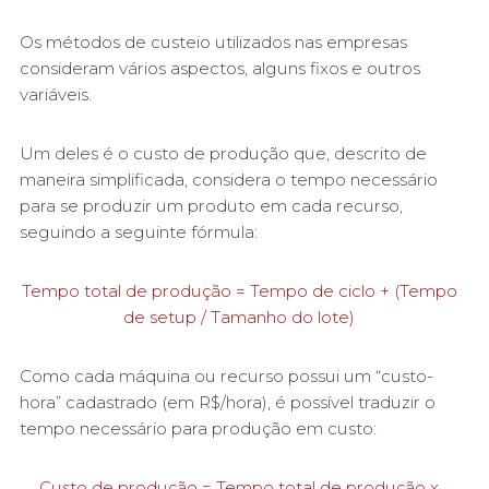
Os métodos de custeio utilizados nas empresas
consideram vários aspectos, alguns fixos e outros
variáveis.
Um deles é o custo de produção que, descrito de
maneira simplificada, considera o tempo necessário
para se produzir um produto em cada recurso,
seguindo a seguinte fórmula:
Tempo total de produção = Tempo de ciclo + (Tempo
de setup / Tamanho do lote)
Como cada máquina ou recurso possui um “custo-
hora” cadastrado (em R$/hora), é possível traduzir o
tempo necessário para produção em custo:
Custo de produção = Tempo total de produção x