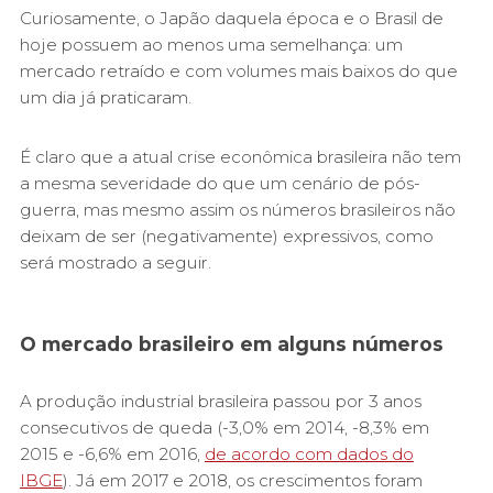
Curiosamente, o Japão daquela época e o Brasil de
hoje possuem ao menos uma semelhança: um
mercado retraído e com volumes mais baixos do que
um dia já praticaram.
É claro que a atual crise econômica brasileira não tem
a mesma severidade do que um cenário de pós-
guerra, mas mesmo assim os números brasileiros não
deixam de ser (negativamente) expressivos, como
será mostrado a seguir.
O mercado brasileiro em alguns números
A produção industrial brasileira passou por 3 anos
consecutivos de queda (-3,0% em 2014, -8,3% em
2015 e -6,6% em 2016,
de acordo com dados do
IBGE
). Já em 2017 e 2018, os crescimentos foram