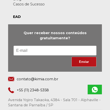
Casos de Sucesso
EAD
Quer receber nossos conteúdos
gratuitamente?
contato@kimia.com.br
+55 (11) 2348-5358
Avenida Yojiro Takaoka, 4384 - Sala 701 - Alphaville -
Santana de Parnaíba / SP