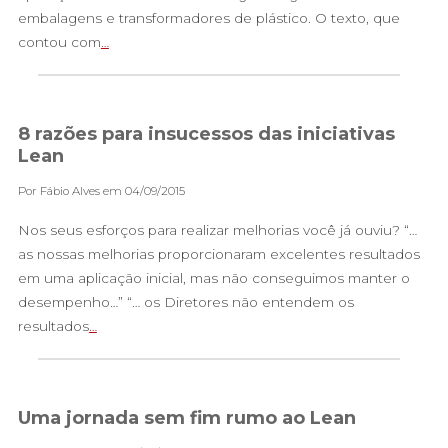
embalagens e transformadores de plástico. O texto, que
contou com
…
8 razões para insucessos das iniciativas
Lean
Por Fábio Alves em 04/09/2015
Nos seus esforços para realizar melhorias você já ouviu? “…
as nossas melhorias proporcionaram excelentes resultados
em uma aplicação inicial, mas não conseguimos manter o
desempenho…” “… os Diretores não entendem os
resultados
…
Uma jornada sem fim rumo ao Lean