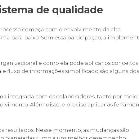
istema de qualidade
O processo começa com o envolvimento da alta
ima para baixo. Sem essa participação, a implemen
a organizacional e como ela pode aplicar os conceitos
 e fluxo de informações simplificado são alguns dos
ma integrada com os colaboradores, tanto por meio
imento. Além disso, é preciso aplicar as ferramen
os resultados. Nesse momento, as mudanças são
s são planejadas rumo a um melhor desempenho.