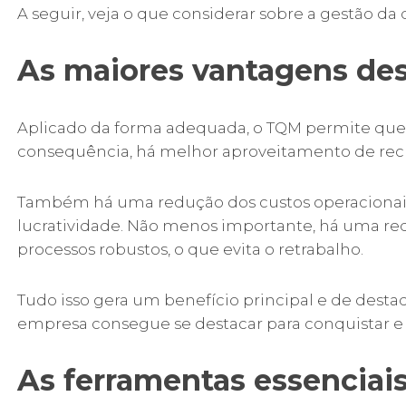
A seguir, veja o que considerar sobre a gestão da 
As maiores vantagens de
Aplicado da forma adequada, o TQM permite que
consequência, há melhor aproveitamento de recu
Também há uma redução dos custos operacionais
lucratividade. Não menos importante, há uma re
processos robustos, o que evita o retrabalho.
Tudo isso gera um benefício principal e de dest
empresa consegue se destacar para conquistar e fi
As ferramentas essenciais