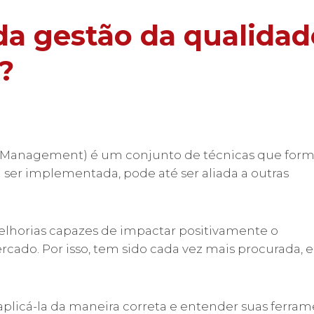
da gestão da qualidad
?
ity Management) é um conjunto de técnicas que fo
ser implementada, pode até ser aliada a outras
melhorias capazes de impactar positivamente o
ado. Por isso, tem sido cada vez mais procurada,
 aplicá-la da maneira correta e entender suas ferram