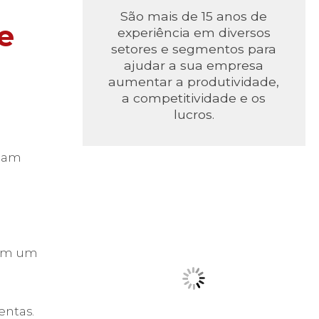
São mais de 15 anos de
e
experiência em diversos
setores e segmentos para
ajudar a sua empresa
aumentar a produtividade,
a competitividade e os
lucros.
rmam
 em um
entas.