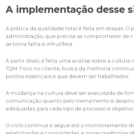
A implementação desse s
A prática da qualidade total é feita em etapas. 
administração, que precisa se comprometer de c
se torna falha e infrutífera.
A partir disso, é feita uma análise sobre a cultur
TQM. Foco no cliente, busca da melhoria contínua
pontos essenciais e que devem ser trabalhados.
A mudança na cultura deve ser executada de for
comunicação quanto pelo treinamento e desenvolv
adequadas, para cada tipo de processo e objetivo.
O ciclo continua e segue até o monitoramento d
estabilizadas e consolidadas, e novas melhoria