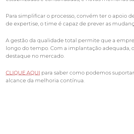
Para simplificar o processo, convém ter o apoio 
de expertise, o time é capaz de prever as mudan
A gestão da qualidade total permite que a emp
longo do tempo. Com a implantação adequada, o 
destaque no mercado.
CLIQUE AQUI
para saber como podemos suportar s
alcance da melhoria contínua.