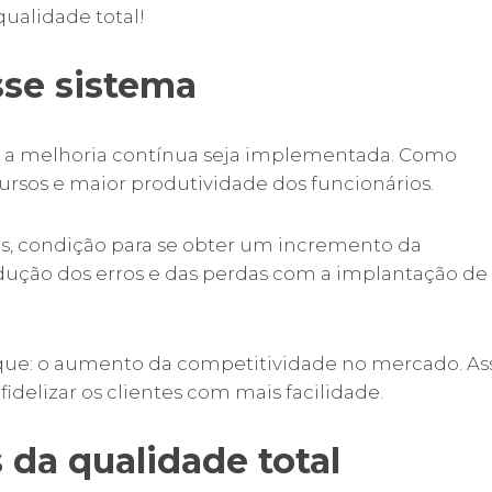
qualidade total!
sse sistema
 a melhoria contínua seja implementada. Como
rsos e maior produtividade dos funcionários.
, condição para se obter um incremento da
dução dos erros e das perdas com a implantação de
aque: o aumento da competitividade no mercado. As
delizar os clientes com mais facilidade.
 da qualidade total