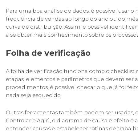
Para uma boa análise de dados, é possível usar o
frequência de vendas ao longo do ano ou do mês, 
curva de distribuição. Assim, é possível identifi
a se obter mais conhecimento sobre os processos
Folha de verificação
A folha de verificação funciona como o checklist da
etapas, elementos e parâmetros que devem ser apl
procedimentos, é possível checar o que já foi fei
nada seja esquecido.
Outras ferramentas também podem ser usadas,
Controlar e Agir), o diagrama de causa e efeito e
entender causas e estabelecer rotinas de trabalho