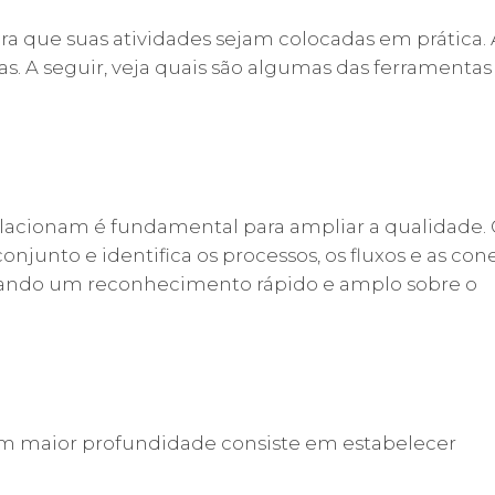
ra que suas atividades sejam colocadas em prática.
s. A seguir, veja quais são algumas das ferramentas
elacionam é fundamental para ampliar a qualidade.
njunto e identifica os processos, os fluxos e as con
gerando um reconhecimento rápido e amplo sobre o
m maior profundidade consiste em estabelecer