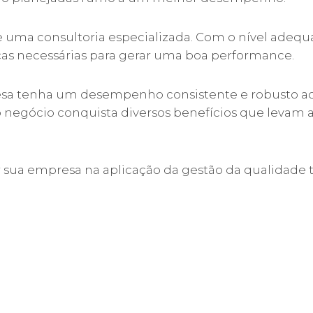
de uma consultoria especializada. Com o nível adeq
ças necessárias para gerar uma boa performance.
resa tenha um desempenho consistente e robusto a
negócio conquista diversos benefícios que levam 
ua empresa na aplicação da gestão da qualidade t