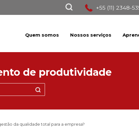
+55 (11) 2348-5
Quem somos
Nossos serviços
Apren
nto de produtividade
gestão da qualidade total para a empresa?