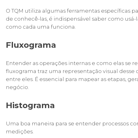
O TQM utiliza algumas ferramentas específicas pa
de conhecê-las, é indispensável saber como usá-la
como cada uma funciona.
Fluxograma
Entender as operações internas e como elas se r
fluxograma traz uma representação visual desse co
entre eles. É essencial para mapear as etapas, 
negócio.
Histograma
Uma boa maneira para se entender processos co
medições.