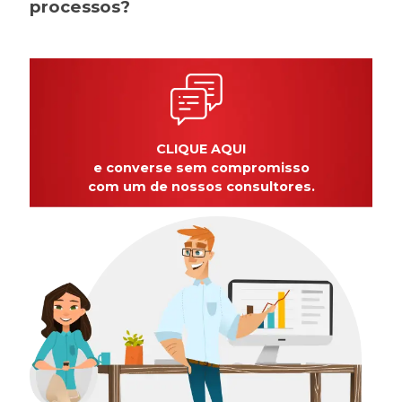
processos?
CLIQUE AQUI
e converse sem compromisso
com um de nossos consultores.