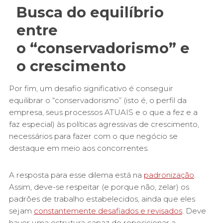
Busca do equilíbrio
entre
o “conservadorismo” e
o crescimento
Por fim, um desafio significativo é conseguir
equilibrar o “conservadorismo” (isto é, o perfil da
empresa, seus processos ATUAIS e o que a fez e a
faz especial) às políticas agressivas de crescimento,
necessários para fazer com o que negócio se
destaque em meio aos concorrentes.
A resposta para esse dilema está na
padronização
.
Assim, deve-se respeitar (e porque não, zelar) os
padrões de trabalho estabelecidos, ainda que eles
sejam
constantemente desafiados e revisados
. Deve
haver uma estrutura capaz de reposicionar a