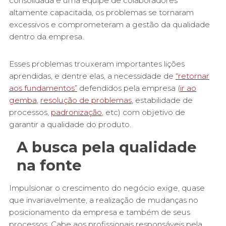
consolidada e uma equipe de colaboradores
altamente capacitada, os problemas se tornaram
excessivos e comprometeram a gestão da qualidade
dentro da empresa.
Esses problemas trouxeram importantes lições
aprendidas, e dentre elas, a necessidade de
“retornar
aos fundamentos”
defendidos pela empresa (
ir ao
gemba
,
resolução de problemas
, estabilidade de
processos,
padronização
, etc) com objetivo de
garantir a qualidade do produto.
A busca pela qualidade
na fonte
Impulsionar o crescimento do negócio exige, quase
que invariavelmente, a realização de mudanças no
posicionamento da empresa e também de seus
processos. Cabe aos profissionais responsáveis pela