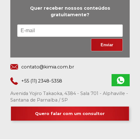
Quer receber nossos conteúdos
gratuitamente?
contato@kimia.com.br
+55 (11) 2348-5358
Avenida Yojiro Takaoka, 4384 - Sala 701 - Alphaville -
Santana de Parnaíba / SP
Quero falar com um consultor