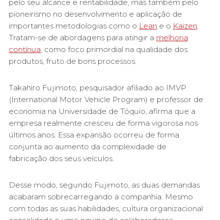
pelo seu alcance e rentabilidade, mas também pelo
pioneirismo no desenvolvimento e aplicação de
importantes metodologias como o
Lean
e o
Kaizen
.
Tratam-se de abordagens para atingir a
melhoria
contínua
, como foco primordial na qualidade dos
produtos, fruto de bons processos.
Takahiro Fujimoto, pesquisador afiliado ao IMVP
(International Motor Vehicle Program) e professor de
economia na Universidade de Tóquio, afirma que a
empresa realmente cresceu de forma vigorosa nos
últimos anos. Essa expansão ocorreu de forma
conjunta ao aumento da complexidade de
fabricação dos seus veículos.
Desse modo, segundo Fujimoto, as duas demandas
acabaram sobrecarregando a companhia. Mesmo
com todas as suas habilidades, cultura organizacional