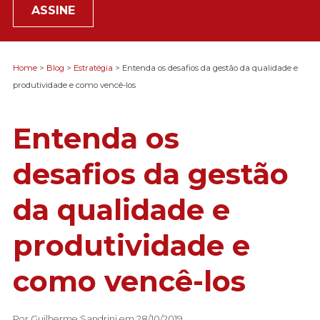
ASSINE
Home
>
Blog
>
Estratégia
> Entenda os desafios da gestão da qualidade e
produtividade e como vencê-los
Entenda os
desafios da gestão
da qualidade e
produtividade e
como vencê-los
Por Guilherme Sandrini em 28/10/2019