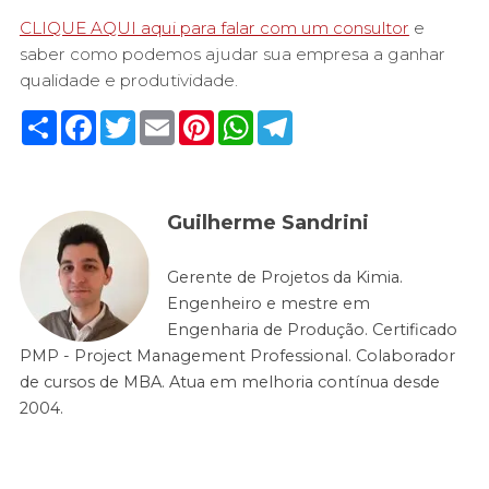
CLIQUE AQUI aqui para falar com um consultor
e
saber como podemos ajudar sua empresa a ganhar
qualidade e produtividade.
Share
Facebook
Twitter
Email
Pinterest
WhatsApp
Telegram
Guilherme Sandrini
Gerente de Projetos da Kimia.
Engenheiro e mestre em
Engenharia de Produção. Certificado
PMP - Project Management Professional. Colaborador
de cursos de MBA. Atua em melhoria contínua desde
2004.