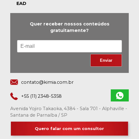
EAD
Quer receber nossos conteúdos
gratuitamente?
contato@kimia.com.br
+55 (11) 2348-5358
Avenida Yojiro Takaoka, 4384 - Sala 701 - Alphaville -
Santana de Parnaíba / SP
Quero falar com um consultor