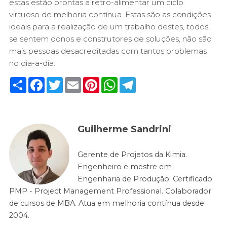
estas estão prontas a retro-alimentar um ciclo
virtuoso de melhoria contínua. Estas são as condições
ideais para a realização de um trabalho destes, todos
se sentem donos e construtores de soluções, não são
mais pessoas desacreditadas com tantos problemas
no dia-a-dia.
Share
Facebook
Twitter
Email
Pinterest
WhatsApp
Telegram
Guilherme Sandrini
Gerente de Projetos da Kimia.
Engenheiro e mestre em
Engenharia de Produção. Certificado
PMP - Project Management Professional. Colaborador
de cursos de MBA. Atua em melhoria contínua desde
2004.