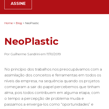
ASSINE
Home
>
Blog
> NeoPlastic
NeoPlastic
Por Guilherme Sandrini em 17/10/2019
No princípio dos trabalhos nos preocupávamos com a
assimilação dos conceitos e ferramentas em todos os
níveis da empresa, na sequência quando os projetos
começaram a sair do papel percebemos que tinham
alma, pois todos contribuem em alguma etapa, com
o tempo a percepção de problema muda e
passamos a enxerga-los como “oportunidades” e