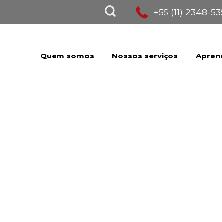
+55 (11) 2348-5
Quem somos
Nossos serviços
Apren