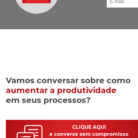
Vamos conversar sobre como
aumentar a produtividade
em seus processos?
CLIQUE AQUI
e converse sem compromisso