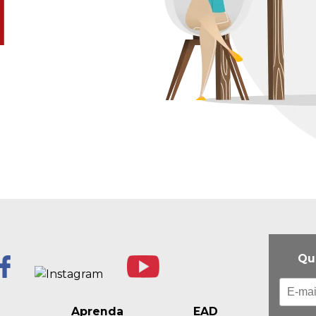
Qu
Aprenda
EAD