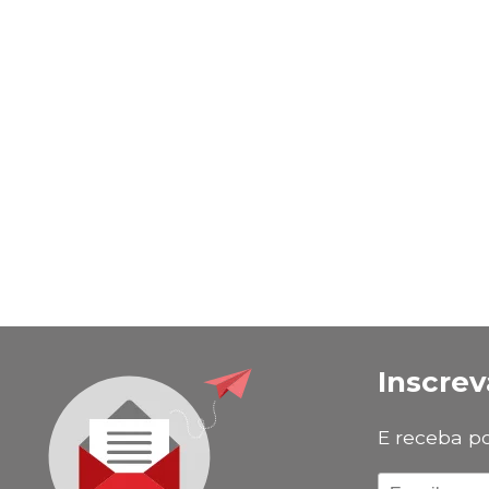
Inscrev
E receba p