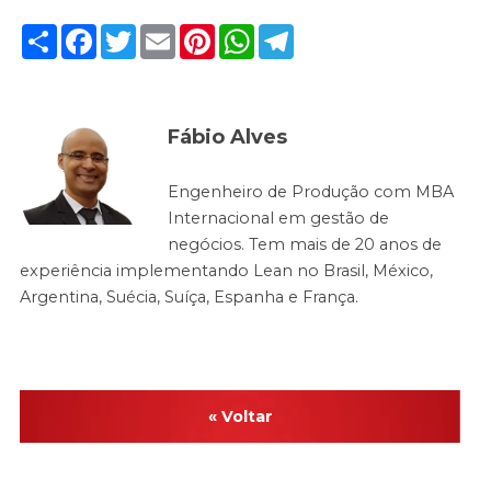
Share
Facebook
Twitter
Email
Pinterest
WhatsApp
Telegram
Fábio Alves
Engenheiro de Produção com MBA
Internacional em gestão de
negócios. Tem mais de 20 anos de
experiência implementando Lean no Brasil, México,
Argentina, Suécia, Suíça, Espanha e França.
« Voltar