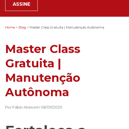
ASSINE
Home
>
Blog
> Master Class Gratuita | Manutenção Autônoma
Master Class
Gratuita |
Manutenção
Autônoma
Por Fábio Alves em 08/09/2020