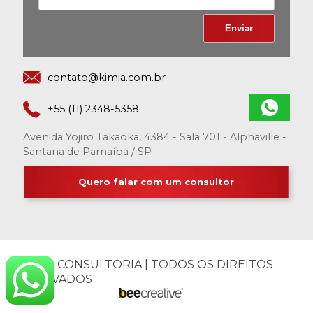
contato@kimia.com.br
+55 (11) 2348-5358
Avenida Yojiro Takaoka, 4384 - Sala 701 - Alphaville -
Santana de Parnaíba / SP
Quero falar com um consultor
©KIMIA CONSULTORIA | TODOS OS DIREITOS
RESERVADOS