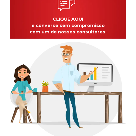
CLIQUE AQUI
e converse sem compromisso
com um de nossos consultores.