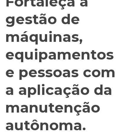
Fortaleça a
gestão de
máquinas,
equipamentos
e pessoas com
a aplicação da
manutenção
autônoma.